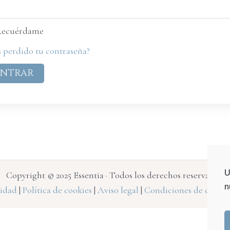
ecuérdame
 perdido tu contraseña?
U
Copyright © 2025 Essentia · Todos los derechos reservados.
n
cidad
|
Política de cookies
|
Aviso legal
|
Condiciones de contra