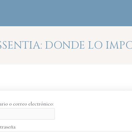
SENTIA: DONDE LO IMPO
rio o correo electrónico:
traseña