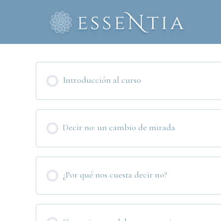
Ir
al
contenido
Introducción al curso
Decir no: un cambio de mirada
¿Por qué nos cuesta decir no?