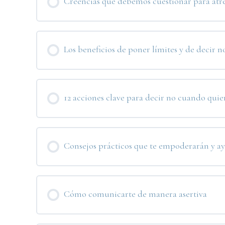
Creencias que debemos cuestionar para atre
Los beneficios de poner límites y de decir n
12 acciones clave para decir no cuando quie
Consejos prácticos que te empoderarán y a
Cómo comunicarte de manera asertiva