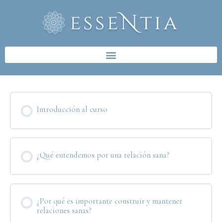
Ir
al
contenido
Introducción al curso
¿Qué entendemos por una relación sana?
¿Por qué es importante construir y mantener
relaciones sanas?