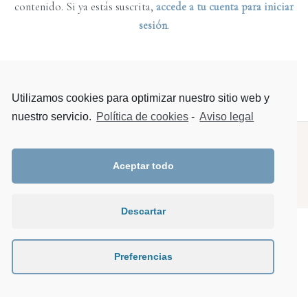
contenido. Si ya estás suscrita,
accede a tu cuenta para iniciar
sesión
.
Utilizamos cookies para optimizar nuestro sitio web y
nuestro servicio.
Política de cookies
-
Aviso legal
Copyright © 2025 Essentia · Todos los derechos reservados.
Privacidad
|
Política de cookies
|
Aviso legal
|
Condiciones de
Aceptar todo
contratación
Descartar
Preferencias