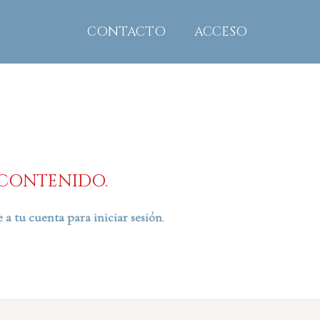
CONTACTO
ACCESO
E CONTENIDO.
 a tu cuenta para iniciar sesión
.