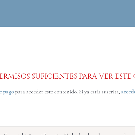
ERMISOS SUFICIENTES PARA VER EST
de pago
para acceder este contenido. Si ya estás suscrita,
accede