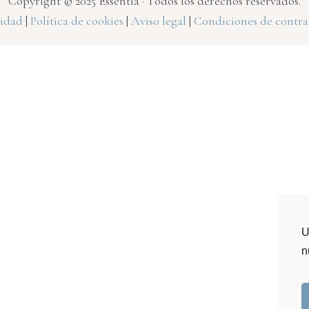
Copyright © 2025 Essentia · Todos los derechos reservados.
cidad
|
Política de cookies
|
Aviso legal
|
Condiciones de contra
U
n