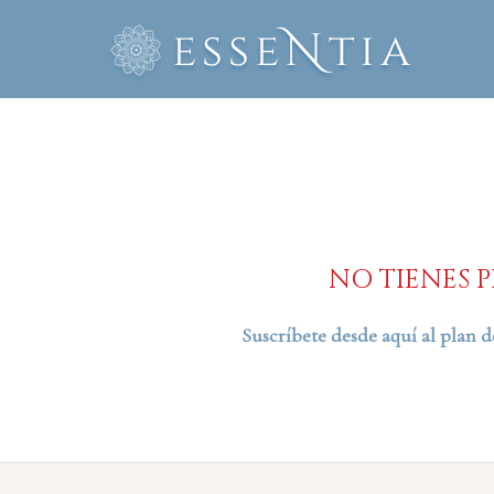
Ir
al
contenido
NO TIENES P
Suscríbete desde aquí al plan 